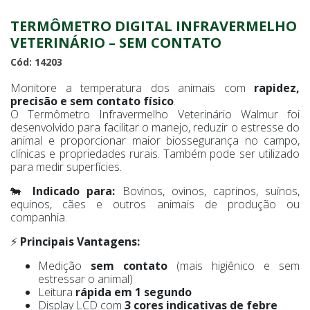
TERMÔMETRO DIGITAL INFRAVERMELHO
VETERINÁRIO – SEM CONTATO
Cód: 14203
Monitore a temperatura dos animais com
rapidez,
precisão e sem contato físico
.
O Termômetro Infravermelho Veterinário Walmur foi
desenvolvido para facilitar o manejo, reduzir o estresse do
animal e proporcionar maior biossegurança no campo,
clínicas e propriedades rurais. Também pode ser utilizado
para medir superfícies.
🐄
Indicado para:
Bovinos, ovinos, caprinos, suínos,
equinos, cães e outros animais de produção ou
companhia.
⚡
Principais Vantagens:
Medição
sem contato
(mais higiênico e sem
estressar o animal)
Leitura
rápida em 1 segundo
Display LCD com
3 cores indicativas de febre