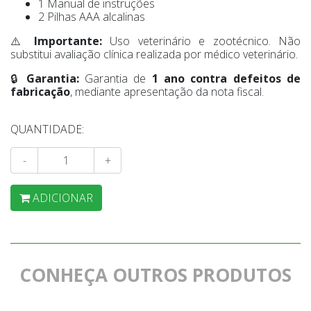
1 Manual de instruções
2 Pilhas AAA alcalinas
⚠️
Importante:
Uso veterinário e zootécnico. Não
substitui avaliação clínica realizada por médico veterinário.
🔒
Garantia:
Garantia de
1 ano contra defeitos de
fabricação
, mediante apresentação da nota fiscal.
QUANTIDADE:
-
+
ADICIONAR
CONHEÇA OUTROS PRODUTOS