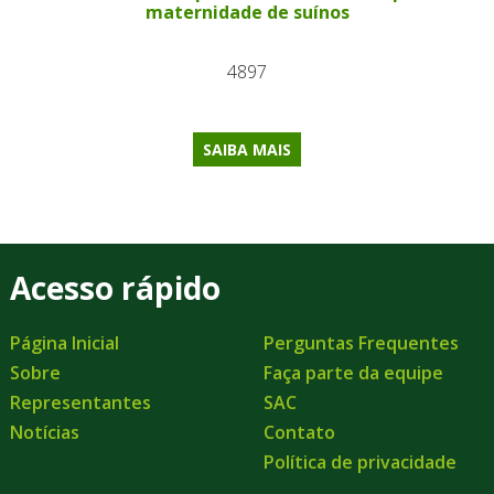
maternidade de suínos
4897
SAIBA MAIS
Acesso rápido
Página Inicial
Perguntas Frequentes
Sobre
Faça parte da equipe
Representantes
SAC
Notícias
Contato
Política de privacidade