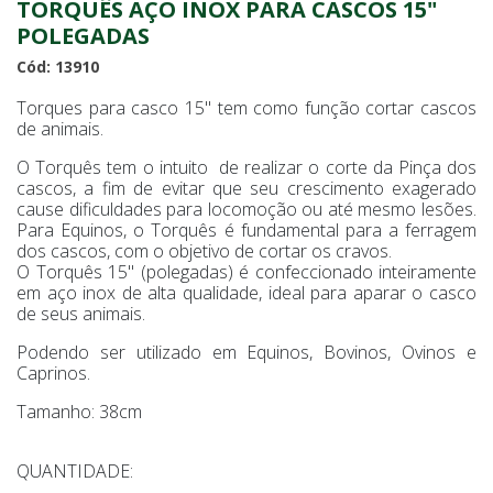
TORQUÊS AÇO INOX PARA CASCOS 15"
POLEGADAS
Cód: 13910
Torques para casco 15" tem como função cortar cascos
de animais.
O Torquês tem o intuito de realizar o corte da Pinça dos
cascos, a fim de evitar que seu crescimento exagerado
cause dificuldades para locomoção ou até mesmo lesões.
Para Equinos, o Torquês é fundamental para a ferragem
dos cascos, com o objetivo de cortar os cravos.
O Torquês 15" (polegadas) é confeccionado inteiramente
em aço inox de alta qualidade, ideal para aparar o casco
de seus animais.
Podendo ser utilizado em Equinos, Bovinos, Ovinos e
Caprinos.
Tamanho: 38cm
QUANTIDADE: