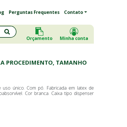
og
Perguntas Frequentes
Contato
Orçamento
Minha conta
ARA PROCEDIMENTO, TAMANHO
de uso único. Com pó. Fabricada em latex de
absorvível. Cor branca. Caixa tipo dispenser