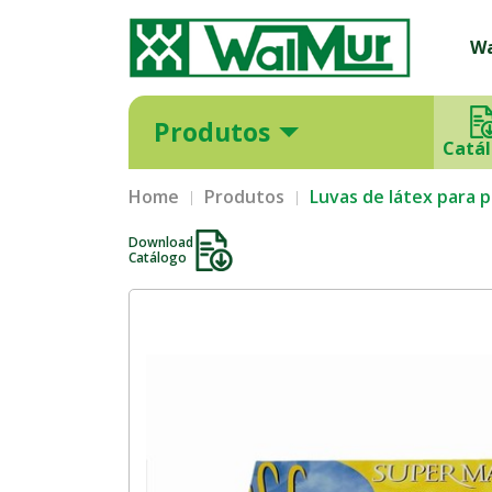
W
Produtos
Catá
Home
Produtos
Luvas de látex para
Download
Catálogo