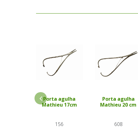
Porta agulha
Porta agulha
Mathieu 17cm
Mathieu 20 cm
156
608