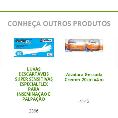
CONHEÇA OUTROS PRODUTOS
LUVAS
DESCARTÁVEIS
Atadura Gessada
SUPER SENSITIVAS
Cremer 20cm x4 m
ESPECIALFLEX
PARA
INSEMINAÇÃO E
PALPAÇÃO
4145
2366