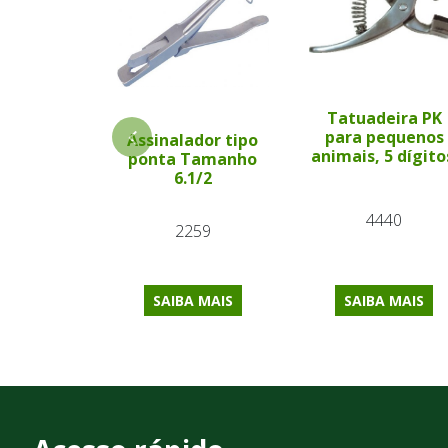
Tatuadeira PK
para pequenos
Assinalador tipo
animais, 5 dígito
ponta Tamanho
6.1/2
4440
2259
SAIBA MAIS
SAIBA MAIS