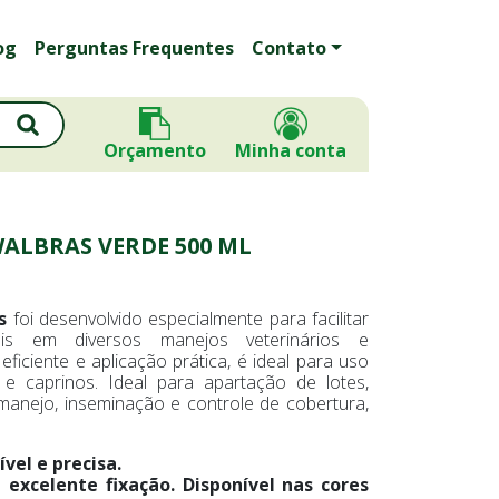
og
Perguntas Frequentes
Contato
Orçamento
Minha conta
ALBRAS VERDE 500 ML
s
foi desenvolvido especialmente para facilitar
ais em diversos manejos veterinários e
ficiente e aplicação prática, é ideal para uso
 e caprinos. Ideal para apartação de lotes,
 manejo, inseminação e controle de cobertura,
vel e precisa.
 excelente fixação. Disponível nas cores