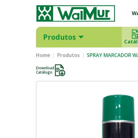
W
Produtos
Catá
Home
Produtos
SPRAY MARCADOR WA
Download
Catálogo