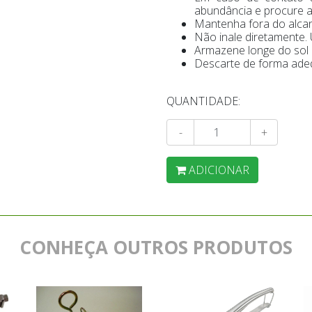
abundância e procure a
Mantenha fora do alcan
Não inale diretamente. 
Armazene longe do sol e
Descarte de forma ade
QUANTIDADE:
-
+
ADICIONAR
CONHEÇA OUTROS PRODUTOS