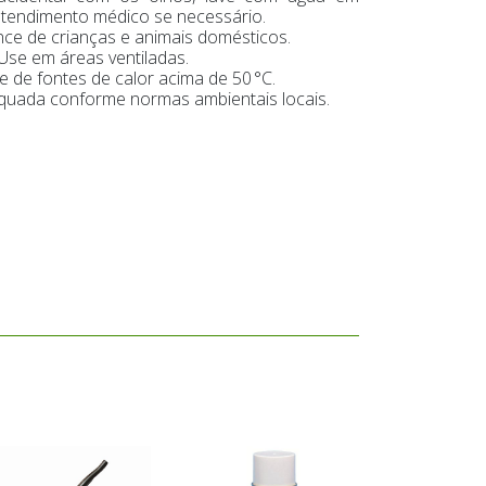
tendimento médico se necessário.
ce de crianças e animais domésticos.
Use em áreas ventiladas.
 de fontes de calor acima de 50 °C.
quada conforme normas ambientais locais.