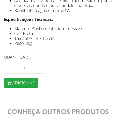
Acompanha 02 pontas 3mm(Traço médio). 1 ponta
modelo redonda e outra modelo chanfrada.
Resistente à água e a raios UV
Especificações técnicas:
Material: Plástico, tinta de impressão
Cor: Preta
Tamanho: 14 x 1,5 cm
Peso: 20g
QUANTIDADE:
-
+
ADICIONAR
CONHEÇA OUTROS PRODUTOS