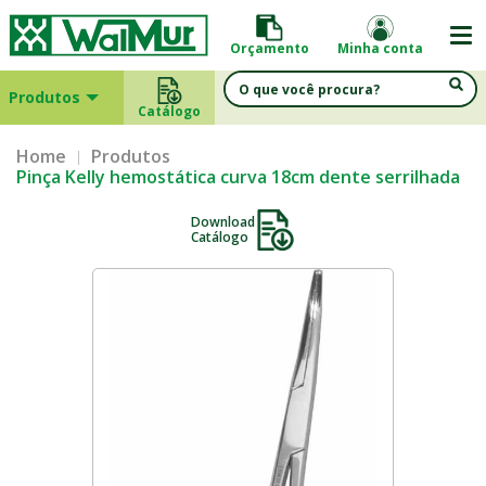
Orçamento
Minha conta
Produtos
Catálogo
Home
Produtos
Pinça Kelly hemostática curva 18cm dente serrilhada
Download
Catálogo