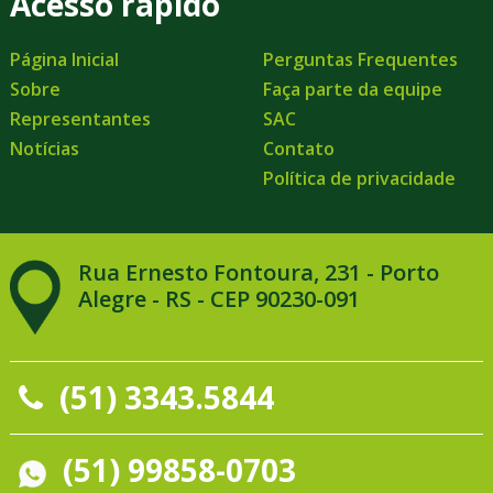
Acesso rápido
Página Inicial
Perguntas Frequentes
Sobre
Faça parte da equipe
Representantes
SAC
Notícias
Contato
Política de privacidade
Rua Ernesto Fontoura, 231 - Porto
Alegre - RS - CEP 90230-091
(51) 3343.5844
(51) 99858-0703