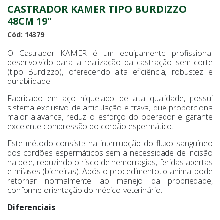
CASTRADOR KAMER TIPO BURDIZZO
48CM 19"
Cód: 14379
O Castrador KAMER é um equipamento profissional
desenvolvido para a realização da castração sem corte
(tipo Burdizzo), oferecendo alta eficiência, robustez e
durabilidade.
Fabricado em aço niquelado de alta qualidade, possui
sistema exclusivo de articulação e trava, que proporciona
maior alavanca, reduz o esforço do operador e garante
excelente compressão do cordão espermático.
Este método consiste na interrupção do fluxo sanguíneo
dos cordões espermáticos sem a necessidade de incisão
na pele, reduzindo o risco de hemorragias, feridas abertas
e miíases (bicheiras). Após o procedimento, o animal pode
retornar normalmente ao manejo da propriedade,
conforme orientação do médico-veterinário.
Diferenciais