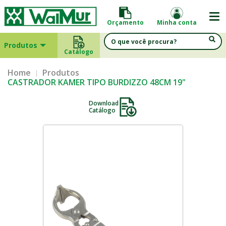
Orçamento
Minha conta
Produtos
Catálogo
Home
Produtos
CASTRADOR KAMER TIPO BURDIZZO 48CM 19"
Download
Catálogo