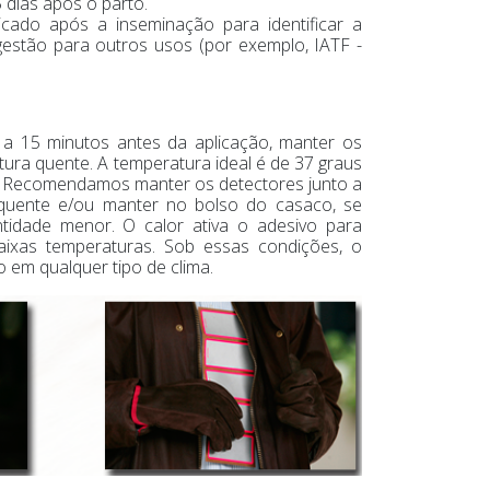
5 dias após o parto.
cado após a inseminação para identificar a
gestão para outros usos (por exemplo, IATF -
 a 15 minutos antes da aplicação, manter os
ura quente. A temperatura ideal é de 37 graus
). Recomendamos manter os detectores junto a
quente e/ou manter no bolso do casaco, se
tidade menor. O calor ativa o adesivo para
aixas temperaturas. Sob essas condições, o
 em qualquer tipo de clima.