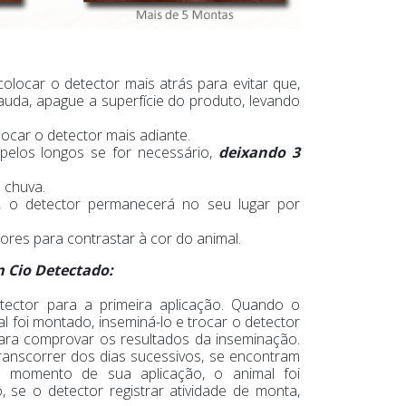
locar o detector mais atrás para evitar que,
uda, apague a superfície do produto, levando
ocar o detector mais adiante.
 pelos longos se for necessário,
deixando 3
 chuva.
e, o detector permanecerá no seu lugar por
cores para contrastar à cor do animal.
m Cio Detectado:
tector para a primeira aplicação. Quando o
l foi montado, inseminá-lo e trocar o detector
ara comprovar os resultados da inseminação.
ranscorrer dos dias sucessivos, se encontram
momento de sua aplicação, o animal foi
 se o detector registrar atividade de monta,