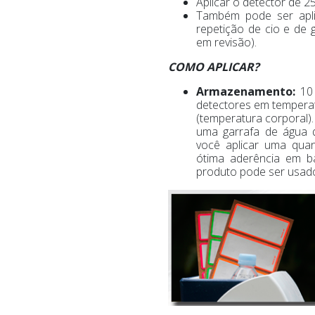
Aplicar o detector de 2
Também pode ser apli
repetição de cio e de 
em revisão).
COMO APLICAR?
Armazenamento:
10
detectores em temperat
(temperatura corporal
uma garrafa de água 
você aplicar uma quan
ótima aderência em b
produto pode ser usado