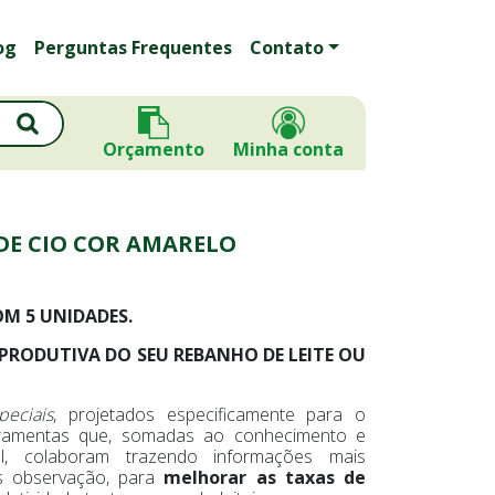
og
Perguntas Frequentes
Contato
Orçamento
Minha conta
DE CIO COR AMARELO
M 5 UNIDADES.
EPRODUTIVA DO SEU REBANHO DE LEITE OU
peciais
, projetados especificamente para o
rramentas que, somadas ao conhecimento e
nal, colaboram trazendo informações mais
es observação, para
melhorar as taxas de