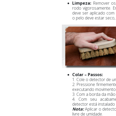
Limpeza:
Remover os
rodo vigorosamente. Em
deve ser aplicado com
o pelo deve estar seco, 
Colar – Passos:
1. Cole o detector de 
2. Pressione firmement
executando movimento
3. Com a borda da mão
4. Com seu acabament
detector está instalado
Nota:
Aplicar o detect
livre de umidade.