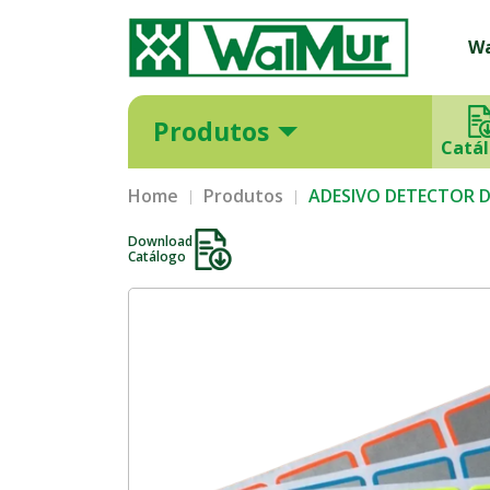
W
Produtos
Catá
Home
Produtos
ADESIVO DETECTOR D
Download
Catálogo