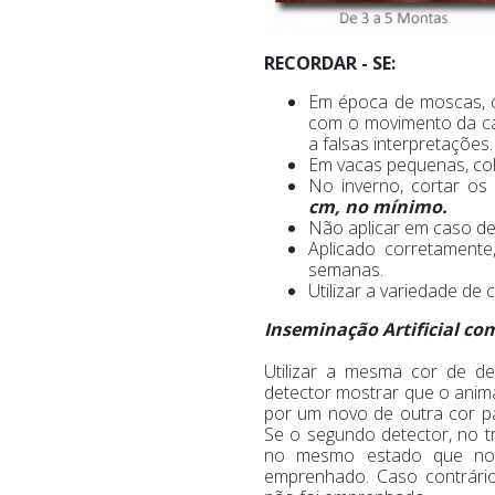
RECORDAR - SE:
Em época de moscas, co
com o movimento da ca
a falsas interpretações.
Em vacas pequenas, col
No inverno, cortar os
cm, no mínimo.
Não aplicar em caso de
Aplicado corretament
semanas.
Utilizar a variedade de 
Inseminação Artificial co
Utilizar a mesma cor de de
detector mostrar que o anima
por um novo de outra cor p
Se o segundo detector, no t
no mesmo estado que no 
emprenhado. Caso contrário,