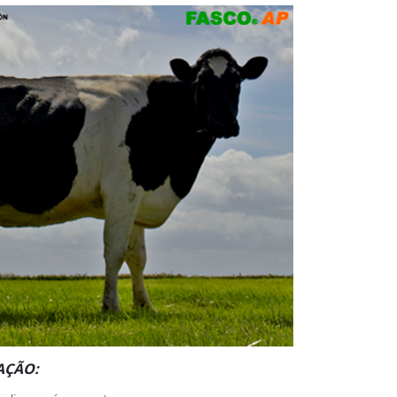
AÇÃO: