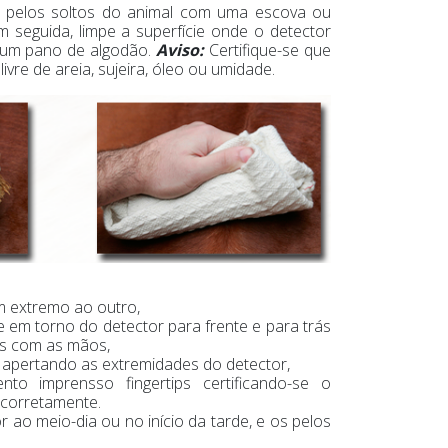
 pelos soltos do animal com uma escova ou
 seguida, limpe a superfície onde o detector
 um pano de algodão.
Aviso:
Certifique-se que
livre de areia, sujeira, óleo ou umidade.
um extremo ao outro,
e em torno do detector para frente e para trás
s com as mãos,
 apertando as extremidades do detector,
o imprensso fingertips certificando-se o
 corretamente.
or ao meio-dia ou no início da tarde, e os pelos