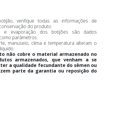
botijão, verifique todas as informações de
e conservação do produto.
 e evaporação dos botijões são dados
 como parâmetros.
te, manuseio, clima e temperatura alteram o
íquido.
uto não cobre o material armazenado no
rodutos armazenados, que venham a se
ter a qualidade fecundante do sêmen ou
azem parte da garantia ou reposição do