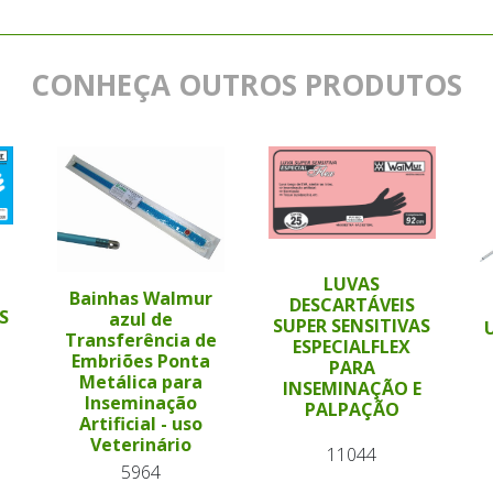
CONHEÇA OUTROS PRODUTOS
LUVAS
Bainhas Walmur
DESCARTÁVEIS
S
azul de
SUPER SENSITIVAS
Transferência de
ESPECIALFLEX
Embriões Ponta
PARA
Metálica para
INSEMINAÇÃO E
Inseminação
PALPAÇÃO
Artificial - uso
Veterinário
11044
5964