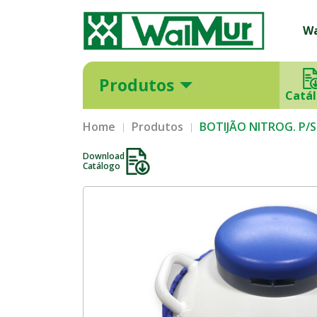
W
Produtos
Catá
Home
Produtos
BOTIJÃO NITROG. P/S
Download
Catálogo