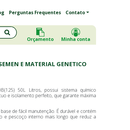
og
Perguntas Frequentes
Contato
Orçamento
Minha conta
/SEMEN E MATERIAL GENETICO
(125) 50L Litros, possui sistema químico
uo e isolamento perfeito, que garante máxima
 base de fácil manutenção. É durável e contém
o e pescoço interno mais longo que reduz a