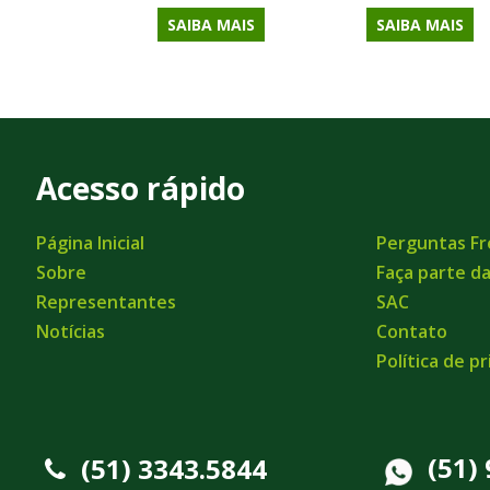
SAIBA MAIS
SAIBA MAIS
Acesso rápido
Página Inicial
Perguntas F
Sobre
Faça parte d
Representantes
SAC
Notícias
Contato
Política de p
(51)
(51) 3343.5844