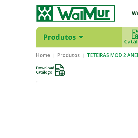
W
Produtos
Catá
Home
Produtos
TETEIRAS MOD 2 ANEI
Download
Catálogo