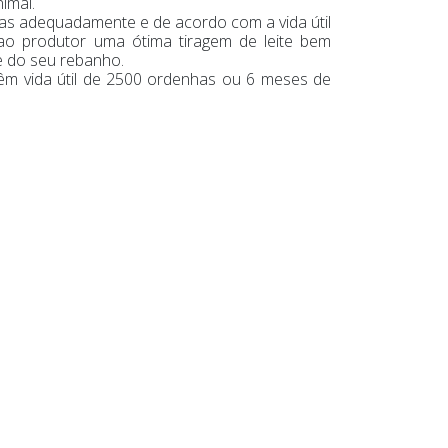
imal.
iras adequadamente e de acordo com a vida útil
ao produtor uma ótima tiragem de leite bem
 do seu rebanho.
têm vida útil de 2500 ordenhas ou 6 meses de