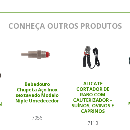
CONHEÇA OUTROS PRODUTOS
ALICATE
Bebedouro
CORTADOR DE
Chupeta Aço Inox
RABO COM
sextavado Modelo
CAUTERIZADOR –
Niple Umedecedor
N
SUÍNOS, OVINOS E
CAPRINOS
7056
7113