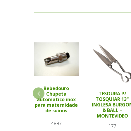
Bebedouro
TESOURA P/
Chupeta
TOSQUIAR 13"
automático inox
INGLESA BURGO
para maternidade
& BALL –
de suínos
MONTEVIDEO
4897
177