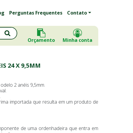
og
Perguntas Frequentes
Contato
Orçamento
Minha conta
IS 24 X 9,5MM
odelo 2 anéis 9,5mm.
al.
.
prima importada que resulta em um produto de
omponente de uma ordenhadeira que entra em