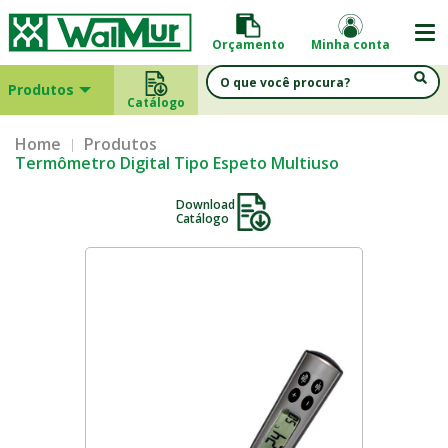
Orçamento
Minha conta
Produtos
Catálogo
Home
Produtos
Termômetro Digital Tipo Espeto Multiuso
Download
Catálogo