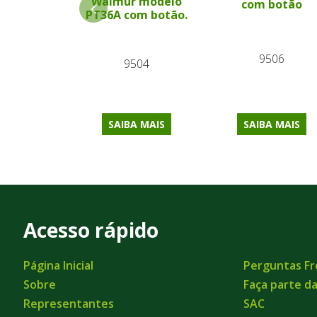
Walmur modelo
com botão
PT36A com botão.
9506
9504
SAIBA MAIS
SAIBA MAIS
Acesso rápido
Página Inicial
Perguntas F
Sobre
Faça parte d
Representantes
SAC