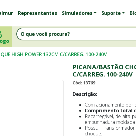
almur
Representantes
Simuladores
Suporte
Bl
logo
QUE HIGH POWER 132CM C/CARREG. 100-240V
PICANA/BASTÃO CH
C/CARREG. 100-240V
Cód: 13769
Descrição:
Com acionamento por 
Comprimento total d
Recarregável, de alta p
empunhadura moldada of
Possui Transformador
choque.