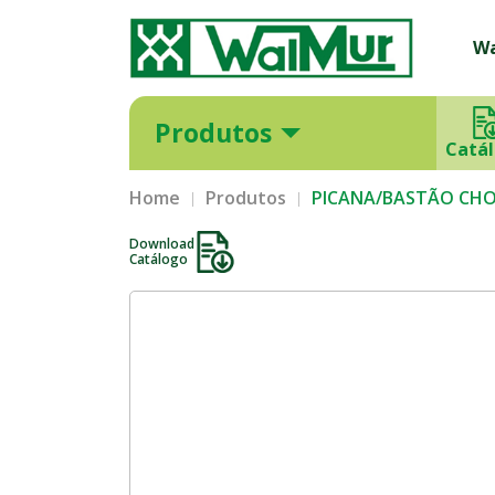
W
Produtos
Catá
Home
Produtos
PICANA/BASTÃO CHO
Download
Catálogo