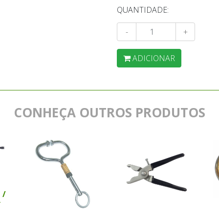
QUANTIDADE:
-
+
ADICIONAR
CONHEÇA OUTROS PRODUTOS
 /
r