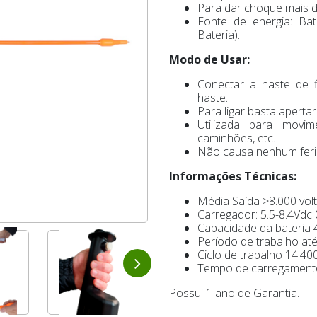
Para dar choque mais d
Fonte de energia: Ba
Bateria).
Modo de Usar:
Conectar a haste de 
haste.
Para ligar basta aperta
Utilizada para movi
caminhões, etc.
Não causa nenhum feri
Informações Técnicas:
Média Saída >8.000 volt
Carregador: 5.5-8.4Vdc 
Capacidade da bateria 
Período de trabalho até
Ciclo de trabalho 14.40
Tempo de carregamento
Possui 1 ano de Garantia.