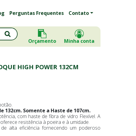
og
Perguntas Frequentes
Contato
Orçamento
Minha conta
OQUE HIGH POWER 132CM
botão.
e 132cm. Somente a Haste de 107cm.
otência, com haste de fibra de vidro Flexível. A
erece resistência à poeira e à umidade.
 de alta eficiência fornecendo um poderoso