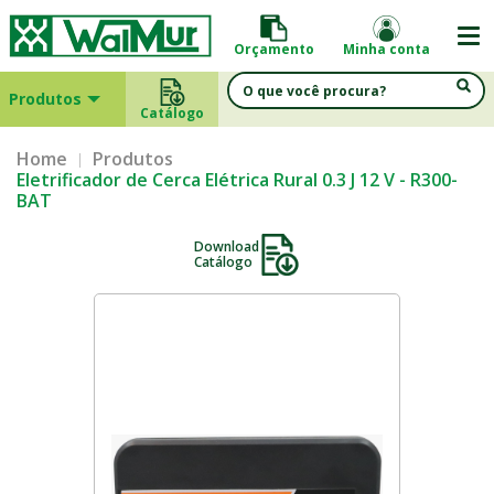
Orçamento
Minha conta
Produtos
Catálogo
Home
Produtos
Eletrificador de Cerca Elétrica Rural 0.3 J 12 V - R300-
BAT
Download
Catálogo