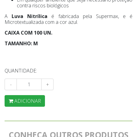
contra riscos biológicos
A
Luva Nitrílica
é fabricada pela Supermax, e é
Microtextualizada com a cor azul.
CAIXA COM 100 UN.
TAMANHO: M
QUANTIDADE:
-
+
ADICIONAR
CONHEÇA OUTROS PRODUTOS