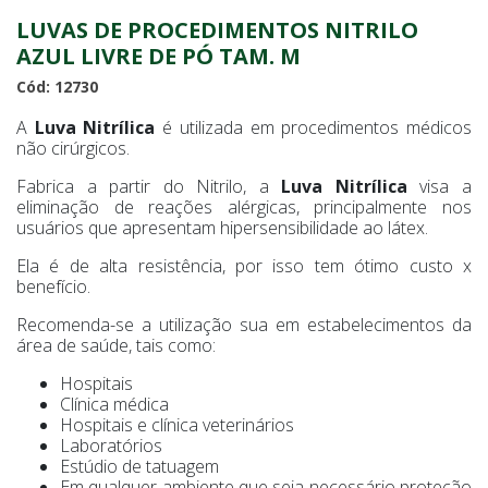
LUVAS DE PROCEDIMENTOS NITRILO
AZUL LIVRE DE PÓ TAM. M
Cód: 12730
A
Luva Nitrílica
é utilizada em procedimentos médicos
não cirúrgicos.
Fabrica a partir do Nitrilo, a
Luva Nitrílica
visa a
eliminação de reações alérgicas, principalmente nos
usuários que apresentam hipersensibilidade ao látex.
Ela é de alta resistência, por isso tem ótimo custo x
benefício.
Recomenda-se a utilização sua em estabelecimentos da
área de saúde, tais como:
Hospitais
Clínica médica
Hospitais e clínica veterinários
Laboratórios
Estúdio de tatuagem
Em qualquer ambiente que seja necessário proteção