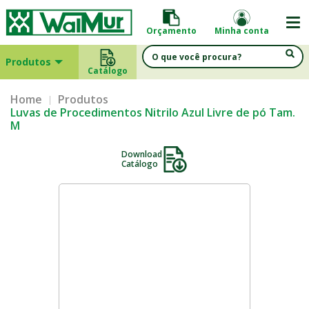
Orçamento
Minha conta
Produtos
Catálogo
Home
Produtos
Luvas de Procedimentos Nitrilo Azul Livre de pó Tam.
M
Download
Catálogo