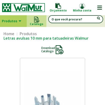
Orçamento
Minha conta
Produtos
Catálogo
Home
Produtos
Letras avulsas 10 mm para tatuadeiras Walmur
Download
Catálogo