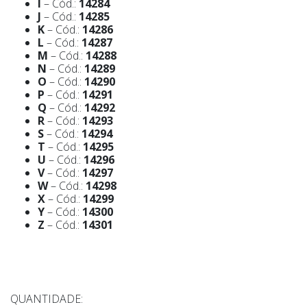
I
– Cód.:
14284
J
– Cód.:
14285
K
– Cód.:
14286
L
– Cód.:
14287
M
– Cód.:
14288
N
– Cód.:
14289
O
– Cód.:
14290
P
– Cód.:
14291
Q
– Cód.:
14292
R
– Cód.:
14293
S
– Cód.:
14294
T
– Cód.:
14295
U
– Cód.:
14296
V
– Cód.:
14297
W
– Cód.:
14298
X
– Cód.:
14299
Y
– Cód.:
14300
Z
– Cód.:
14301
QUANTIDADE: