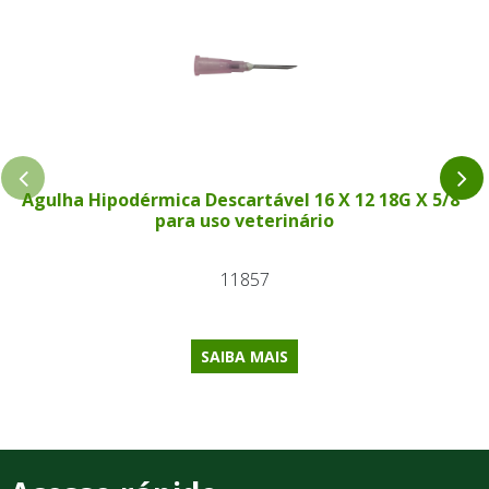
Agulha Hipodérmica Descartável 16 X 12 18G X 5/8"
para uso veterinário
11857
SAIBA MAIS