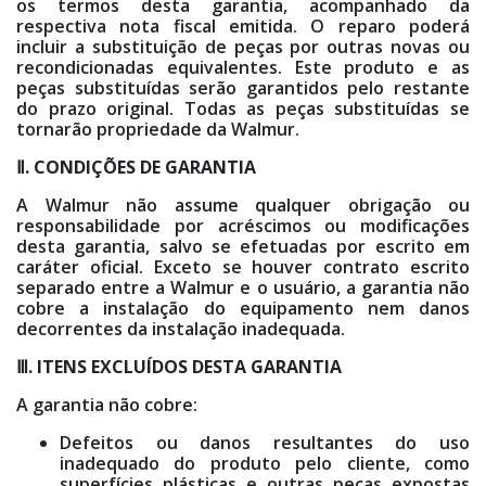
os termos desta garantia, acompanhado da
respectiva nota fiscal emitida. O reparo poderá
incluir a substituição de peças por outras novas ou
recondicionadas equivalentes. Este produto e as
peças substituídas serão garantidos pelo restante
do prazo original. Todas as peças substituídas se
tornarão propriedade da Walmur.
Ⅱ. CONDIÇÕES DE GARANTIA
A Walmur não assume qualquer obrigação ou
responsabilidade por acréscimos ou modificações
desta garantia, salvo se efetuadas por escrito em
caráter oficial. Exceto se houver contrato escrito
separado entre a Walmur e o usuário, a garantia não
cobre a instalação do equipamento nem danos
decorrentes da instalação inadequada.
Ⅲ. ITENS EXCLUÍDOS DESTA GARANTIA
A garantia não cobre:
Defeitos ou danos resultantes do uso
inadequado do produto pelo cliente, como
superfícies plásticas e outras peças expostas