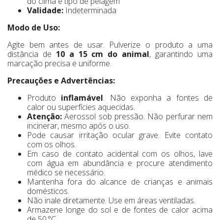
do clima e tipo de pelagem
Validade:
Indeterminada
Modo de Uso:
Agite bem antes de usar. Pulverize o produto a uma
distância de
10 a 15 cm do animal
, garantindo uma
marcação precisa e uniforme.
Precauções e Advertências:
Produto
inflamável
. Não exponha a fontes de
calor ou superfícies aquecidas.
Atenção:
Aerossol sob pressão. Não perfurar nem
incinerar, mesmo após o uso.
Pode causar irritação ocular grave. Evite contato
com os olhos.
Em caso de contato acidental com os olhos, lave
com água em abundância e procure atendimento
médico se necessário.
Mantenha fora do alcance de crianças e animais
domésticos.
Não inale diretamente. Use em áreas ventiladas.
Armazene longe do sol e de fontes de calor acima
de 50 °C.