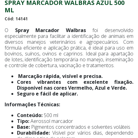
SPRAY MARCADOR WALBRAS AZUL 500
ML
Cód: 14141
O
Spray Marcador Walbras
foi desenvolvido
especialmente para facilitar a identificação de animais em
diversos manejos veterinários e agropecuários. Com
fórmula eficiente e aplicação prática, é ideal para uso em
bovinos, suínos, ovinos e caprinos. Ideal para apartação
de lotes, identificação temporária no manejo, inseminação
e controle de cobertura, vacinação e tratamentos.
Marcação rápida, visível e precisa.
Cores vibrantes com excelente fixação.
Disponível nas cores Vermelho, Azul e Verde.
Seguro e fácil de aplicar.
Informações Técnicas:
Conteúdo:
500 ml
Tipo:
Aerossol marcador
Base:
Pigmentos concentrados e solventes voláteis
Durabilidade:
Visível por vários dias, dependendo