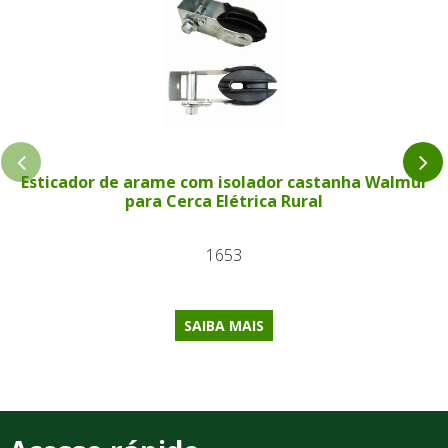
Esticador de arame com isolador castanha Walmur
para Cerca Elétrica Rural
1653
SAIBA MAIS