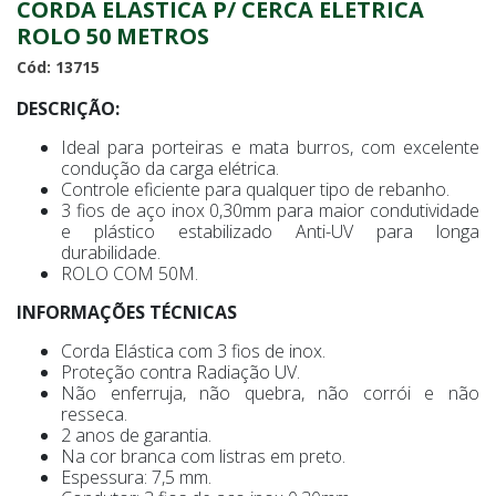
CORDA ELASTICA P/ CERCA ELETRICA
ROLO 50 METROS
Cód: 13715
DESCRIÇÃO:
Ideal para porteiras e mata burros, com excelente
condução da carga elétrica.
Controle eficiente para qualquer tipo de rebanho.
3 fios de aço inox 0,30mm para maior condutividade
e plástico estabilizado Anti-UV para longa
durabilidade.
ROLO COM 50M.
INFORMAÇÕES TÉCNICAS
Corda Elástica com 3 fios de inox.
Proteção contra Radiação UV.
Não enferruja, não quebra, não corrói e não
resseca.
2 anos de garantia.
Na cor branca com listras em preto.
Espessura: 7,5 mm.