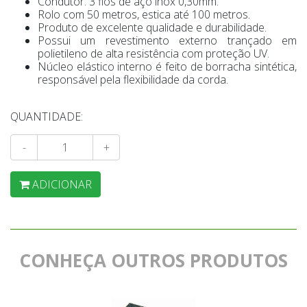
Condutor: 3 fios de aço inox 0,30mm.
Rolo com 50 metros, estica até 100 metros.
Produto de excelente qualidade e durabilidade.
Possui um revestimento externo trançado em
polietileno de alta resistência com proteção UV.
Núcleo elástico interno é feito de borracha sintética,
responsável pela flexibilidade da corda.
QUANTIDADE:
-
+
ADICIONAR
CONHEÇA OUTROS PRODUTOS