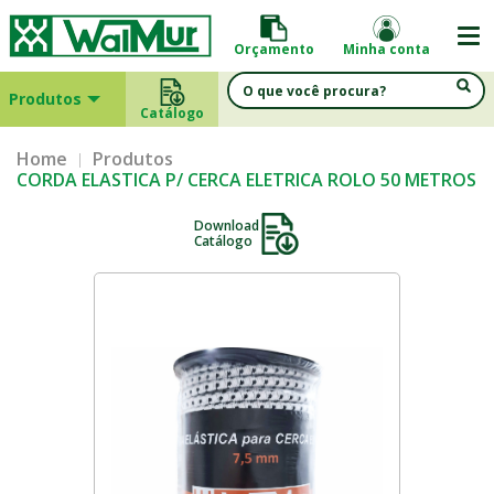
Orçamento
Minha conta
Produtos
Catálogo
Home
Produtos
CORDA ELASTICA P/ CERCA ELETRICA ROLO 50 METROS
Download
Catálogo