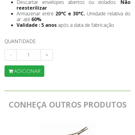
Descartar envelopes abertos ou violados.
Não
reesterilizar
Armazenar entre
20°C e 30°C.
Umidade relativa do
ar: até
60%
Validade : 5 anos
após a data de fabricação
QUANTIDADE:
-
+
ADICIONAR
CONHEÇA OUTROS PRODUTOS