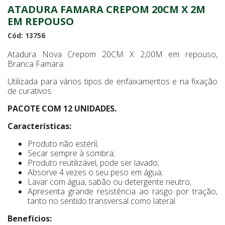
ATADURA FAMARA CREPOM 20CM X 2M
EM REPOUSO
Cód: 13756
Atadura Nova Crepom 20CM X 2,00M em repouso,
Branca Famara.
Utilizada para vários tipos de enfaixamentos e na fixação
de curativos.
PACOTE COM 12 UNIDADES.
Características:
Produto não estéril;
Secar sempre à sombra;
Produto reutilizável, pode ser lavado;
Absorve 4 vezes o seu peso em água;
Lavar com água, sabão ou detergente neutro;
Apresenta grande resistência ao rasgo por tração,
tanto no sentido transversal como lateral.
Benefícios: