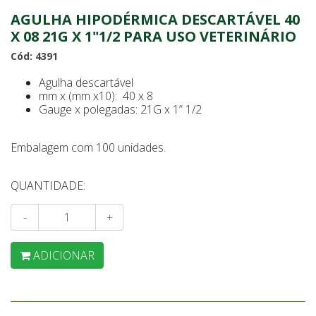
AGULHA HIPODÉRMICA DESCARTÁVEL 40
X 08 21G X 1"1/2 PARA USO VETERINÁRIO
Cód: 4391
Agulha descartável
mm x (mm x10): 40 x 8
Gauge x polegadas: 21G x 1” 1/2
Embalagem com 100 unidades.
QUANTIDADE:
-
+
ADICIONAR