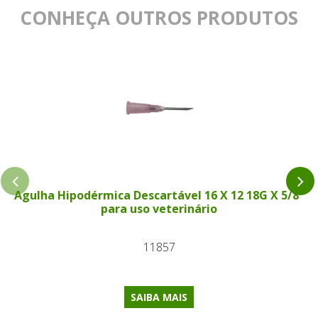
CONHEÇA OUTROS PRODUTOS
Agulha Hipodérmica Descartável 16 X 12 18G X 5/8"
para uso veterinário
11857
SAIBA MAIS