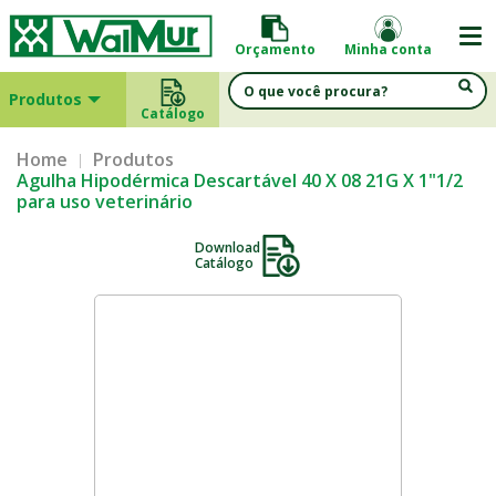
Orçamento
Minha conta
Produtos
Catálogo
Home
Produtos
Agulha Hipodérmica Descartável 40 X 08 21G X 1"1/2
para uso veterinário
Download
Catálogo