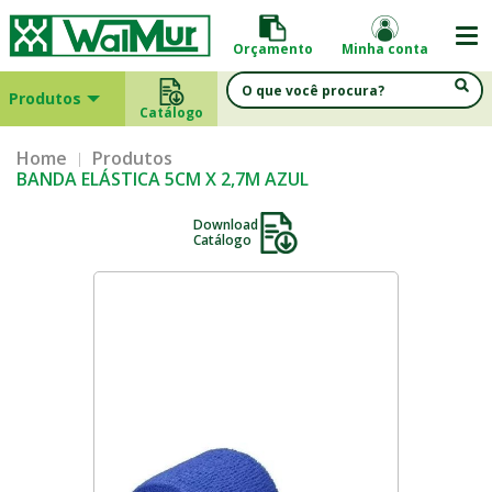
Orçamento
Minha conta
Produtos
Catálogo
Home
Produtos
BANDA ELÁSTICA 5CM X 2,7M AZUL
Download
Catálogo