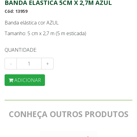
BANDA ELÁSTICA 5CM X 2,7M AZUL
Cód: 13959
Banda elástica cor AZUL
Tamanho: 5 cm x 2,7 m (5 m esticada)
QUANTIDADE:
-
+
ADICIONAR
CONHEÇA OUTROS PRODUTOS