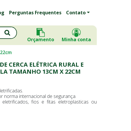
og
Perguntas Frequentes
Contato
Orçamento
Minha conta
x 22cm
DE CERCA ELÉTRICA RURAL E
ELA TAMANHO 13CM X 22CM
etrificadas.
r norma internacional de segurança.
etrificados, fios e fitas eletroplasticas ou