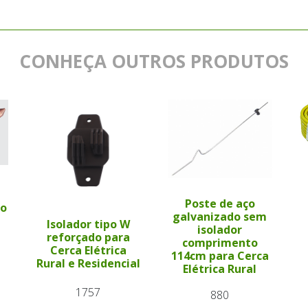
CONHEÇA OUTROS PRODUTOS
a
Poste de aço
to
galvanizado sem
Isolador tipo W
isolador
reforçado para
comprimento
Cerca Elétrica
114cm para Cerca
Rural e Residencial
Elétrica Rural
1757
880