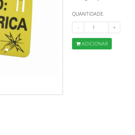
QUANTIDADE:
-
+
ADICIONAR