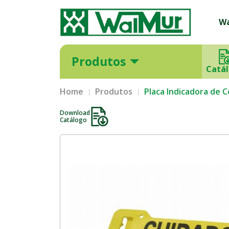
W
Produtos
Catá
Home
Produtos
Placa Indicadora de 
Download
Catálogo