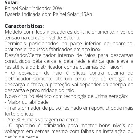
Solar:
Painel Solar indicado: 20W
Bateria Indicada com Painel Solar: 45Ah
Características:
Modelo com leds indicadores de funcionamento, nível de
tensão na cerca e nível de Bateria.
Terminais posicionados na parte inferior do aparelho,
práticos e robustos fabricados em aço inox.
Desviador/Centelhador interno de raios para descargas
conduzidos pela cerca e pela rede elétrica que eleva a
resistência do Eletrificador contra queimas por raios*.
* O desviador de raio é eficaz contra queima do
eletrificador somente até um certo nível de energia da
descarga elétrica, a proteção vai depender da energia da
descarga e proximidade do raio.
Novo circuito elétrico com tecnologia de ultima geração:
- Maior durabilidade.
- Transformador de pulso resinado em epoxi, choque mais
forte e eficaz.
- Até 30% mais voltagem na cerca.
- O aparelho é otimizado para manter bons níveis de
voltagem em cercas mesmo com falhas na instalação ou
capim na cerca.