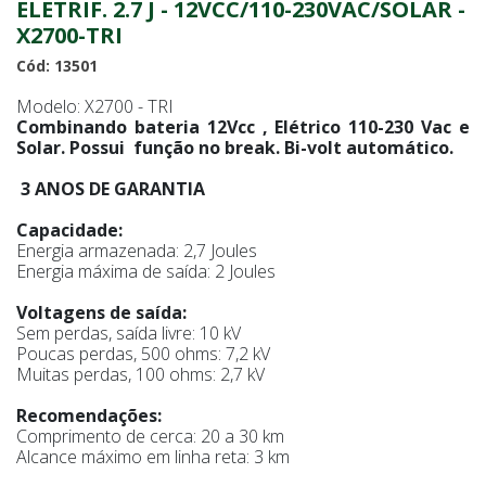
ELETRIF. 2.7 J - 12VCC/110-230VAC/SOLAR -
X2700-TRI
Cód: 13501
Modelo: X2700 - TRI
Combinando bateria 12Vcc , Elétrico 110-230 Vac e
Solar. Possui função no break. Bi-volt automático.
3 ANOS DE GARANTIA
Capacidade:
Energia armazenada: 2,7 Joules
Energia máxima de saída: 2 Joules
Voltagens de saída:
Sem perdas, saída livre: 10 kV
Poucas perdas, 500 ohms: 7,2 kV
Muitas perdas, 100 ohms: 2,7 kV
Recomendações:
Comprimento de cerca: 20 a 30 km
Alcance máximo em linha reta: 3 km