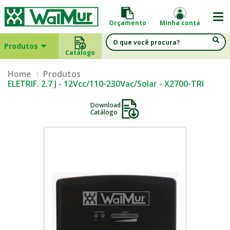
Orçamento
Minha conta
Produtos
Catálogo
Home
Produtos
ELETRIF. 2.7 J - 12Vcc/110-230Vac/Solar - X2700-TRI
Download
Catálogo