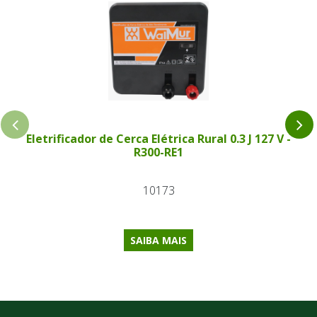
Eletrificador de Cerca Elétrica Rural 0.3 J 127 V -
R300-RE1
10173
SAIBA MAIS