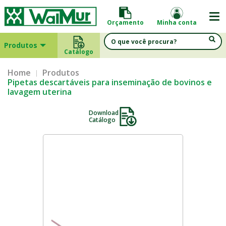
Orçamento
Minha conta
Produtos
Catálogo
Home
Produtos
Pipetas descartáveis para inseminação de bovinos e
lavagem uterina
Download
Catálogo