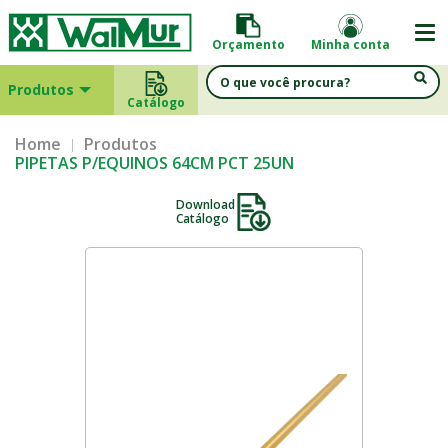
Orçamento
Minha conta
Produtos
Catálogo
Home
Produtos
PIPETAS P/EQUINOS 64CM PCT 25UN
Download
Catálogo