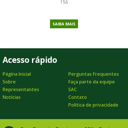
156
SAIBA MAIS
Acesso rápido
Página Inicial
Perguntas Frequentes
Sobre
Faça parte da equipe
Representantes
SAC
Notícias
Contato
Política de privacidade