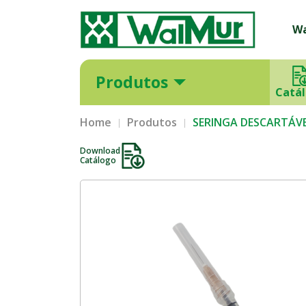
W
Produtos
Catá
Home
Produtos
SERINGA DESCARTÁVE
Download
Catálogo