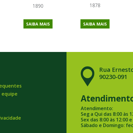
1878
1890
SAIBA MAIS
SAIBA MAIS
Rua Ernesto
90230-091
requentes
a equipe
Atendiment
Atendimento:
Seg a Qui das 8:00 às 1
rivacidade
Sex das 8:00 às 12:00 e
Sábado e Domingo: fe