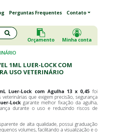
og
Perguntas Frequentes
Contato
Orçamento
Minha conta
RINÁRIO
EL 1ML LUER-LOCK COM
ARA USO VETERINÁRIO
1mL Luer-Lock com Agulha 13 x 0,45
foi
s veterinárias que exigem precisão, segurança
Luer-Lock
garante melhor fixação da agulha,
ança durante o uso e reduzindo riscos de
sparente de alta qualidade, possui graduação
quenos volumes, facilitando a visualização e o