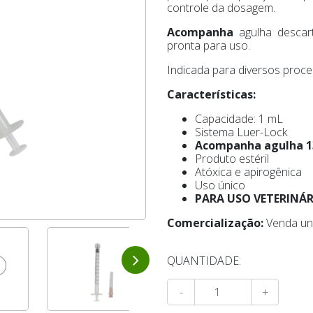
controle da dosagem.
Acompanha
agulha descar
pronta para uso.
Indicada para diversos proce
Características:
Capacidade: 1 mL
Sistema Luer-Lock
Acompanha agulha 13
Produto estéril
Atóxica e apirogênica
Uso único
PARA USO VETERINÁ
Comercialização:
Venda un
QUANTIDADE:
-
+