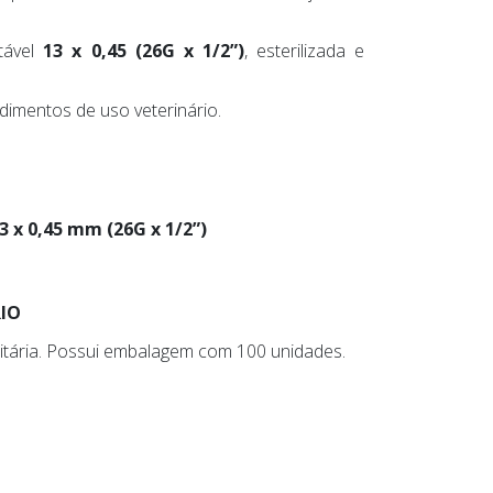
tável
13 x 0,45 (26G x 1/2”)
, esterilizada e
dimentos de uso veterinário.
 x 0,45 mm (26G x 1/2”)
RIO
itária. Possui embalagem com 100 unidades.