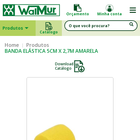
Orçamento
Minha conta
Produtos
Catálogo
Home
Produtos
BANDA ELÁSTICA 5CM X 2,7M AMARELA
Download
Catálogo