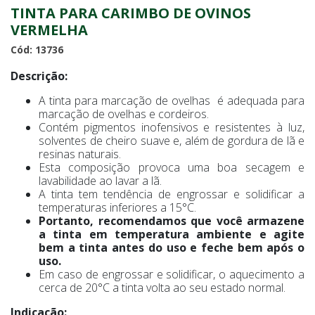
TINTA PARA CARIMBO DE OVINOS
VERMELHA
Cód: 13736
Descrição:
A tinta para marcação de ovelhas é adequada para
marcação de ovelhas e cordeiros.
Contém pigmentos inofensivos e resistentes à luz,
solventes de cheiro suave e, além de gordura de lã e
resinas naturais.
Esta composição provoca uma boa secagem e
lavabilidade ao lavar a lã.
A tinta tem tendência de engrossar e solidificar a
temperaturas inferiores a 15°C.
Portanto, recomendamos que você armazene
a tinta em temperatura ambiente e agite
bem a tinta antes do uso e feche bem após o
uso.
Em caso de engrossar e solidificar, o aquecimento a
cerca de 20°C a tinta volta ao seu estado normal.
Indicação: