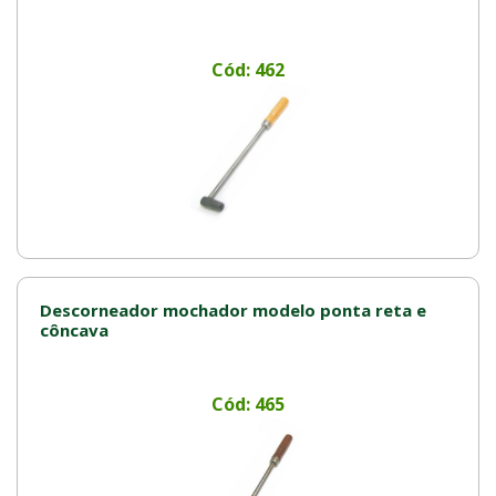
Cód: 462
Descorneador mochador modelo ponta reta e
côncava
Cód: 465