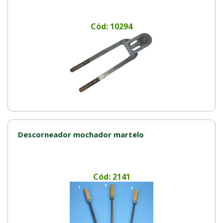
Cód: 10294
Descorneador mochador martelo
Cód: 2141