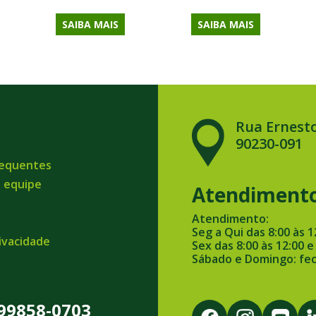
SAIBA MAIS
SAIBA MAIS
Rua Ernesto
90230-091
requentes
a equipe
Atendiment
Atendimento:
Seg a Qui das 8:00 às 1
rivacidade
Sex das 8:00 às 12:00 e
Sábado e Domingo: fe
 99858-0703