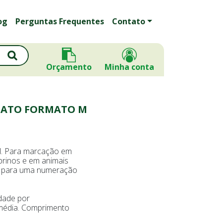
og
Perguntas Frequentes
Contato
Orçamento
Minha conta
MATO FORMATO M
l. Para marcação em
aprinos e em animais
s) para uma numeração
dade por
média. Comprimento