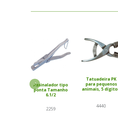
Tatuadeira PK
para pequenos
Assinalador tipo
animais, 5 dígito
ponta Tamanho
6.1/2
4440
2259