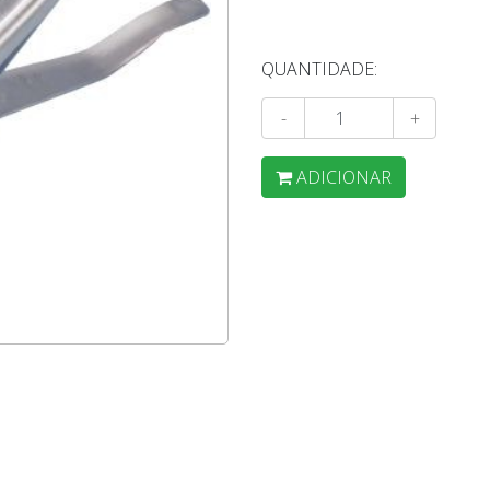
QUANTIDADE:
-
+
ADICIONAR