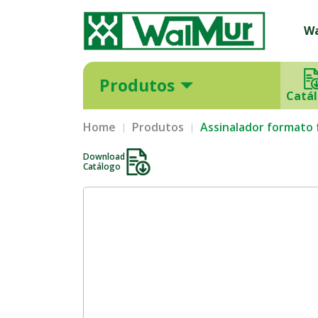
W
Produtos
Catá
Home
Produtos
Assinalador formato
Download
Catálogo