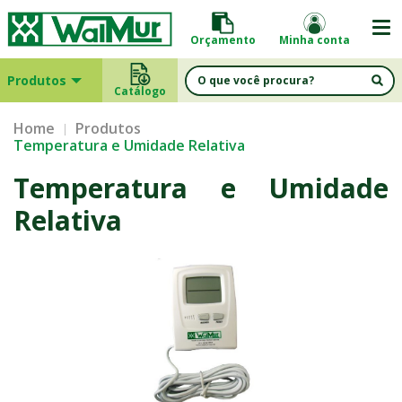
Orçamento
Minha conta
Produtos
Catálogo
Home
Produtos
Temperatura e Umidade Relativa
Temperatura e Umidade
Relativa