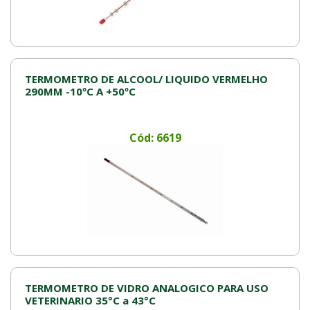
TERMOMETRO DE ALCOOL/ LIQUIDO VERMELHO
290MM -10ºC A +50ºC
Cód: 6619
TERMOMETRO DE VIDRO ANALOGICO PARA USO
VETERINARIO 35°C a 43°C