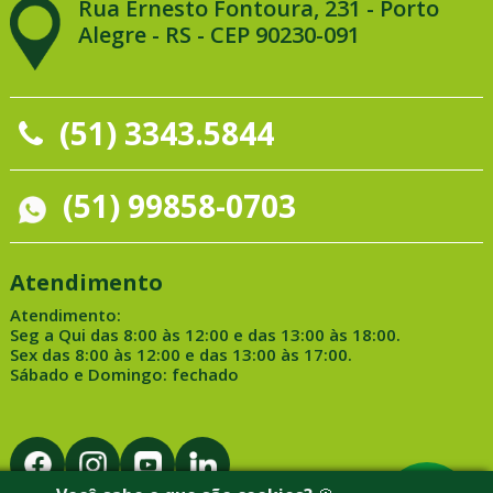
Rua Ernesto Fontoura, 231 - Porto
Alegre - RS - CEP 90230-091
(51) 3343.5844
(51) 99858-0703
Atendimento
Atendimento:
Seg a Qui das 8:00 às 12:00 e das 13:00 às 18:00.
Sex das 8:00 às 12:00 e das 13:00 às 17:00.
Sábado e Domingo: fechado