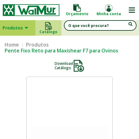
Orçamento
Minha conta
Produtos
Catálogo
Home
Produtos
Pente Fixo Reto para Maxishear F7 para Ovinos
Download
Catálogo