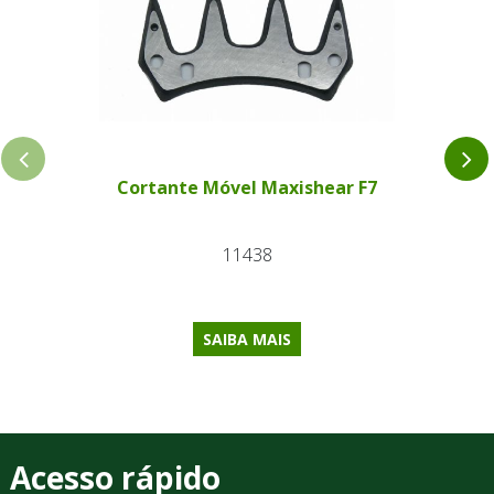
Cortante Móvel Maxishear F7
11438
SAIBA MAIS
Acesso rápido