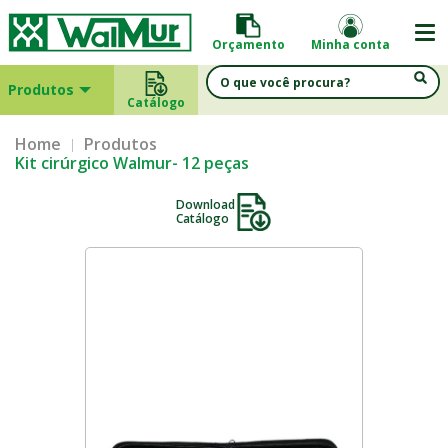
Orçamento
Minha conta
Produtos
Catálogo
Home
Produtos
Kit cirúrgico Walmur- 12 peças
Download
Catálogo