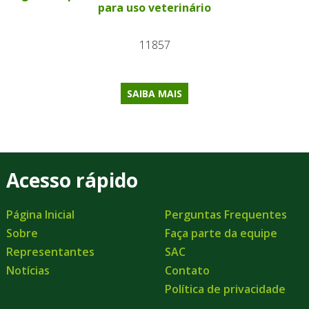
para uso veterinário
11857
SAIBA MAIS
Acesso rápido
Página Inicial
Perguntas Frequentes
Sobre
Faça parte da equipe
Representantes
SAC
Notícias
Contato
Política de privacidade