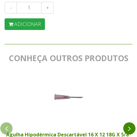
-
+
ADICIONAR
CONHEÇA OUTROS PRODUTOS
Agulha Hipodérmica Descartável 16 X 12 18G X 5/8"