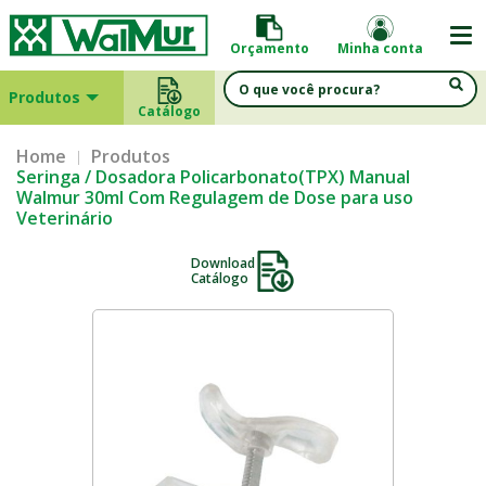
Orçamento
Minha conta
Produtos
Catálogo
Home
Produtos
Seringa / Dosadora Policarbonato(TPX) Manual
Walmur 30ml Com Regulagem de Dose para uso
Veterinário
Download
Catálogo