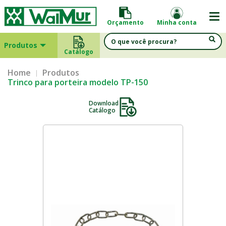
Orçamento
Minha conta
Produtos
Catálogo
Home
Produtos
Trinco para porteira modelo TP-150
Download
Catálogo