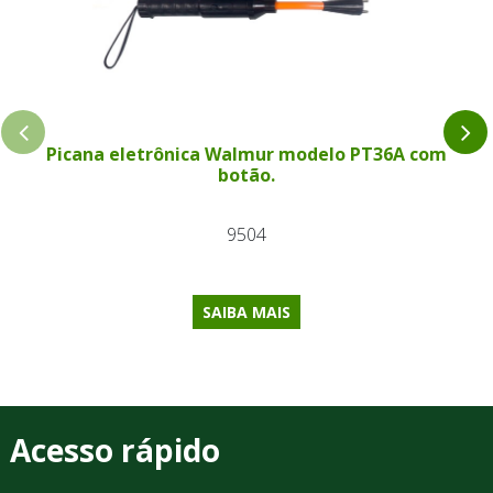
Picana eletrônica Walmur modelo PT36A com
botão.
9504
SAIBA MAIS
Acesso rápido