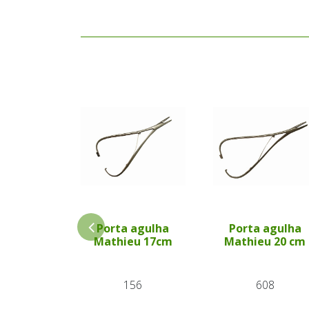
Porta agulha
Porta agulha
Mathieu 17cm
Mathieu 20 cm
156
608