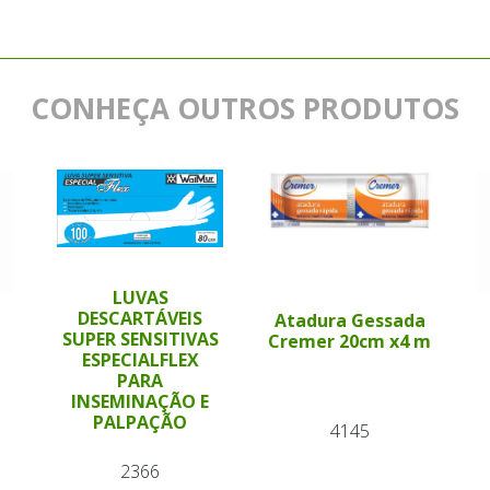
CONHEÇA OUTROS PRODUTOS
LUVAS
DESCARTÁVEIS
Atadura Gessada
SUPER SENSITIVAS
Cremer 20cm x4 m
ESPECIALFLEX
PARA
INSEMINAÇÃO E
PALPAÇÃO
4145
2366