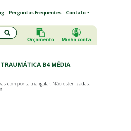
og
Perguntas Frequentes
Contato
Orçamento
Minha conta
 TRAUMÁTICA B4 MÉDIA
vas com ponta triangular. Não esterilizadas.
s