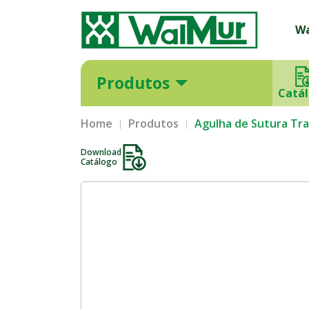
W
Produtos
Catá
Home
Produtos
Agulha de Sutura Tr
Download
Catálogo