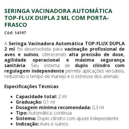
SERINGA VACINADORA AUTOMÁTICA
TOP-FLUX DUPLA 2 ML COM PORTA-
FRASCO
Cód: 14197
A
Seringa Vacinadora Automática TOP-FLUX DUPLA
2 ml
foi desenvolvida para
vacinação profissional de
aves e suínos
, oferecendo
alta precisão de dose,
agilidade operacional e máxima segurança
sanitária
. Seu sistema de
duplo cilindro com
regulagem independente
permite aplicações versáteis,
reduzindo o tempo de manejo e o estresse dos animais.
Especificações Técnicas
Capacidade total:
2 ml
Graduação:
0,1 ml
Dosagem mínima recomendada:
0,3 ml
Tipo:
Automática, contínua
Sistema:
Duplo cilindro com ajuste independente
Indicação:
Aves e suínos