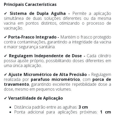
Principais Características
✔
Sistema de Dupla Agulha -
Permite a aplicação
simultânea de duas soluções diferentes ou da mesma
vacina em pontos distintos, otimizando o processo de
vacinação.
✔
Porta-Frasco Integrado -
Mantém o frasco protegido
contra contaminações, garantindo a integridade da vacina
e maior segurança sanitária.
✔
Regulagem Independente de Dose -
Cada cilindro
possui ajuste próprio, possibilitando doses diferentes em
uma única aplicação.
✔
Ajuste Micrométrico de Alta Precisão -
Regulagem
realizada por
parafuso micrométrico
, com
porca de
travamento
, garantindo excelente repetibilidade dose a
dose, mesmo em pequenos volumes.
✔
Versatilidade de Aplicação
Distância padrão entre as agulhas:
3 cm
Ponta adicional para aplicações próximas:
1 cm