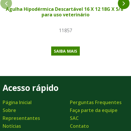
Agulha Hipodérmica Descartável 16 X 12 18G X 5/8"
para uso veterinário
11857
SAIBA MAIS
Acesso rápido
Página Inicial
Perguntas Frequentes
Sobre
Faça parte da equipe
Representantes
SAC
Notícias
Contato