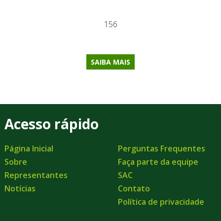
156
SAIBA MAIS
Acesso rápido
Página Inicial
Perguntas Frequentes
Sobre
Faça parte da equipe
Representantes
SAC
Notícias
Contato
Política de privacidade