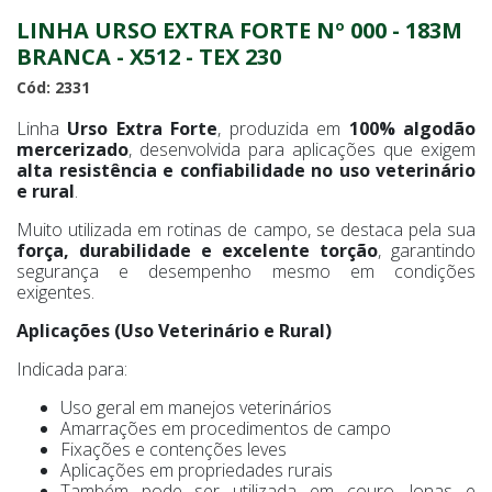
LINHA URSO EXTRA FORTE Nº 000 - 183M
BRANCA - X512 - TEX 230
Cód: 2331
Linha
Urso Extra Forte
, produzida em
100% algodão
mercerizado
, desenvolvida para aplicações que exigem
alta resistência e confiabilidade no uso veterinário
e rural
.
Muito utilizada em rotinas de campo, se destaca pela sua
força, durabilidade e excelente torção
, garantindo
segurança e desempenho mesmo em condições
exigentes.
Aplicações (Uso Veterinário e Rural)
Indicada para:
Uso geral em manejos veterinários
Amarrações em procedimentos de campo
Fixações e contenções leves
Aplicações em propriedades rurais
Também pode ser utilizada em couro, lonas e