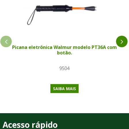
Picana eletrônica Walmur modelo PT36A com
botão.
9504
SAIBA MAIS
Acesso rápido