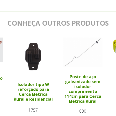
CONHEÇA OUTROS PRODUTOS
a
Poste de aço
to
galvanizado sem
Isolador tipo W
isolador
reforçado para
comprimento
Cerca Elétrica
114cm para Cerca
Rural e Residencial
Elétrica Rural
1757
880