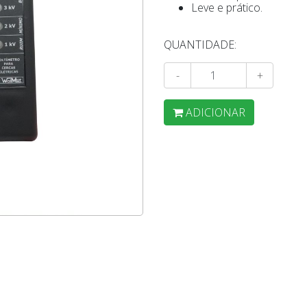
Leve e prático.
QUANTIDADE:
-
+
ADICIONAR