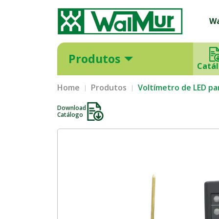
W
Produtos
Catá
Home
Produtos
Voltímetro de LED par
Download
Catálogo