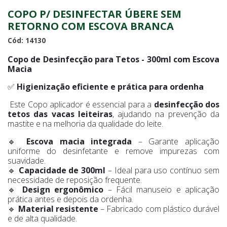
COPO P/ DESINFECTAR ÚBERE SEM
RETORNO COM ESCOVA BRANCA
Cód: 14130
Copo de Desinfecção para Tetos - 300ml com Escova
Macia
✅
Higienização eficiente e prática para ordenha
Este Copo aplicador é essencial para a
desinfecção dos
tetos das vacas leiteiras
, ajudando na prevenção da
mastite e na melhoria da qualidade do leite.
🔹
Escova macia integrada
– Garante aplicação
uniforme do desinfetante e remove impurezas com
suavidade.
🔹
Capacidade de 300ml
– Ideal para uso contínuo sem
necessidade de reposição frequente.
🔹
Design ergonômico
– Fácil manuseio e aplicação
prática antes e depois da ordenha.
🔹
Material resistente
– Fabricado com plástico durável
e de alta qualidade.