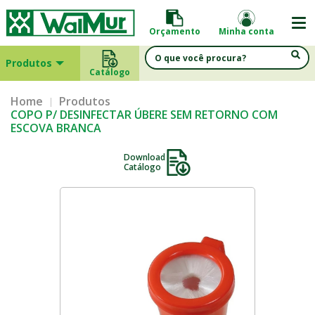
Orçamento
Minha conta
Produtos
Catálogo
Home
Produtos
COPO P/ DESINFECTAR ÚBERE SEM RETORNO COM
ESCOVA BRANCA
Download
Catálogo