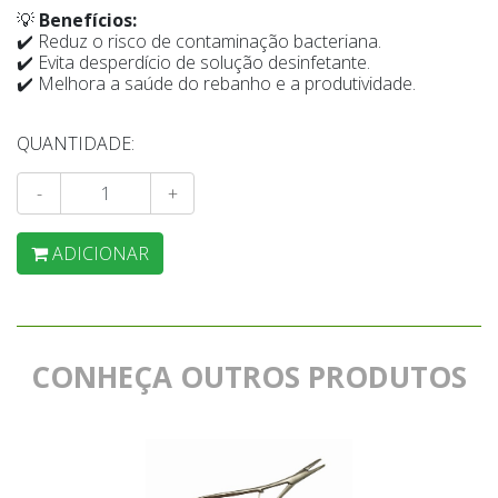
💡
Benefícios:
✔️ Reduz o risco de contaminação bacteriana.
✔️ Evita desperdício de solução desinfetante.
✔️ Melhora a saúde do rebanho e a produtividade.
QUANTIDADE:
-
+
ADICIONAR
CONHEÇA OUTROS PRODUTOS