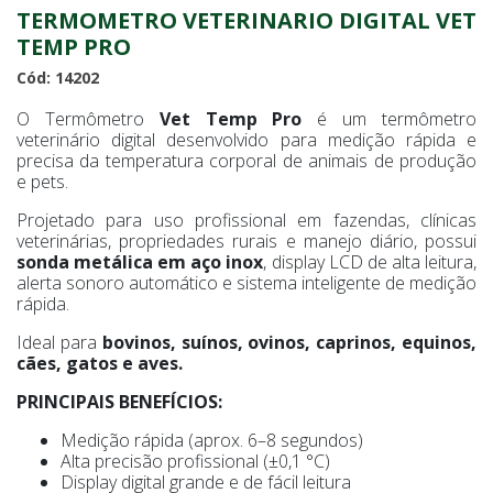
TERMOMETRO VETERINARIO DIGITAL VET
TEMP PRO
Cód: 14202
O Termômetro
Vet Temp Pro
é um termômetro
veterinário digital desenvolvido para medição rápida e
precisa da temperatura corporal de animais de produção
e pets.
Projetado para uso profissional em fazendas, clínicas
veterinárias, propriedades rurais e manejo diário, possui
sonda metálica em aço inox
, display LCD de alta leitura,
alerta sonoro automático e sistema inteligente de medição
rápida.
Ideal para
bovinos, suínos, ovinos, caprinos, equinos,
cães, gatos e aves.
PRINCIPAIS BENEFÍCIOS:
Medição rápida (aprox. 6–8 segundos)
Alta precisão profissional (±0,1 °C)
Display digital grande e de fácil leitura