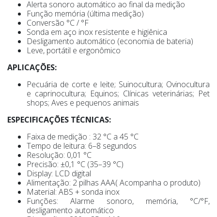
Alerta sonoro automático ao final da medição
Função memória (última medição)
Conversão °C / °F
Sonda em aço inox resistente e higiênica
Desligamento automático (economia de bateria)
Leve, portátil e ergonômico
APLICAÇÕES:
Pecuária de corte e leite; Suinocultura; Ovinocultura
e caprinocultura; Equinos; Clínicas veterinárias; Pet
shops; Aves e pequenos animais
ESPECIFICAÇÕES TÉCNICAS:
Faixa de medição : 32 °C a 45 °C
Tempo de leitura: 6–8 segundos
Resolução: 0,01 °C
Precisão: ±0,1 °C (35–39 °C)
Display: LCD digital
Alimentação: 2 pilhas AAA( Acompanha o produto)
Material: ABS + sonda inox
Funções: Alarme sonoro, memória, °C/°F,
desligamento automático