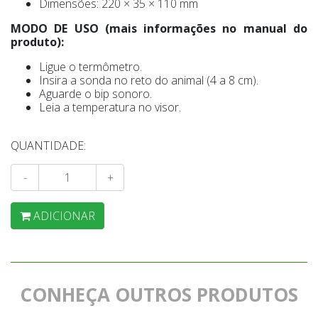
Dimensões: 220 × 35 × 110 mm
MODO DE USO (mais informações no manual do
produto):
Ligue o termômetro.
Insira a sonda no reto do animal (4 a 8 cm).
Aguarde o bip sonoro.
Leia a temperatura no visor.
QUANTIDADE:
-
+
ADICIONAR
CONHEÇA OUTROS PRODUTOS