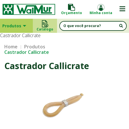
Orçamento
Minha conta
Produtos
Catálogo
Castrador Callicrate
Home
Produtos
Castrador Callicrate
Castrador Callicrate