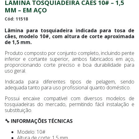
LÂMINA TOSQUIADEIRA CÃES 10# – 1,5
MM – EM AÇO
Cód: 11518
Lâmina para tosquiadeira indicada para tosa de
cães, modelo 10#, com altura de corte aproximada
de 1,5 mm.
Produto composto por conjunto completo, incluindo pente
inferior e cortante superior, ambos fabricados em aço,
proporcionando corte preciso e boa durabilidade para
uso geral.
Indicada para diferentes tipos de pelagem, sendo
adequada tanto para uso profissional quanto doméstico.
Possui encaixe compatível com diversos modelos de
tosquiadeiras do mercado, permitindo fácil instalação e
substituição.
🔧 INFORMAÇÕES TÉCNICAS
Modelo: 10#
Altura de corte: 1,5 mm