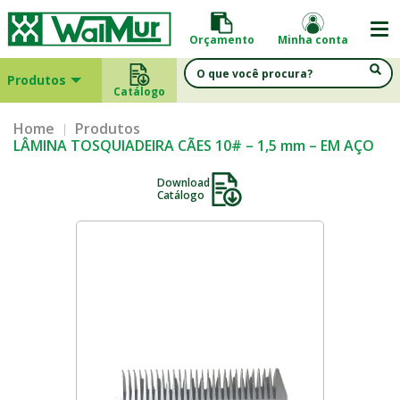
Orçamento
Minha conta
Produtos
Catálogo
Home
Produtos
LÂMINA TOSQUIADEIRA CÃES 10# – 1,5 mm – EM AÇO
Download
Catálogo