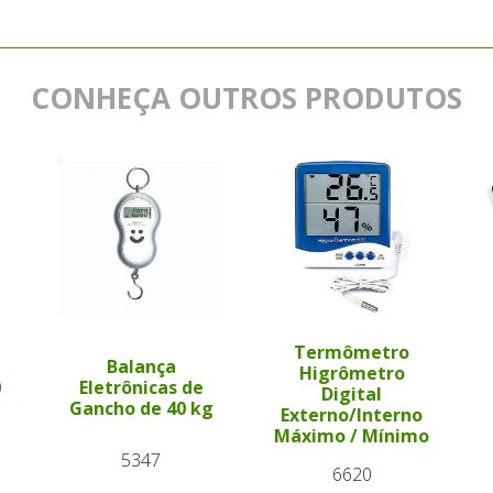
CONHEÇA OUTROS PRODUTOS
Termômetro
l
Balança
Higrômetro
0
Eletrônicas de
Digital
Gancho de 40 kg
Externo/Interno
Máximo / Mínimo
5347
6620