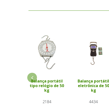
Balança portátil
Balança portáti
tipo relógio de 50
eletrônica de 5
kg
kg
2184
4434