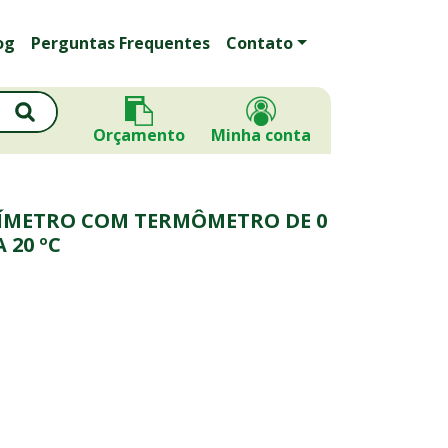
og
Perguntas Frequentes
Contato
Orçamento
Minha conta
ÍMETRO COM TERMÔMETRO DE 0
 20 ºC