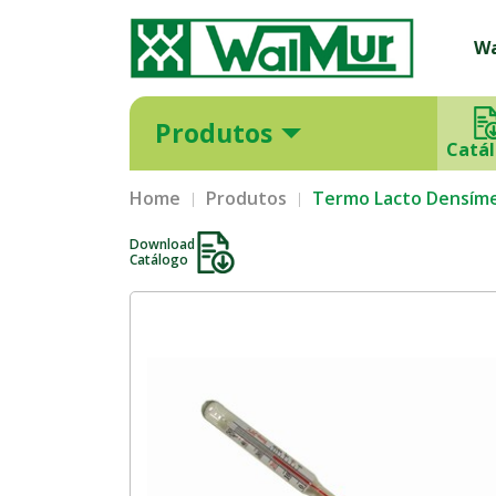
W
Produtos
Catá
Home
Produtos
Termo Lacto Densímet
Download
Catálogo