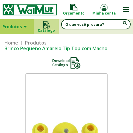
Orçamento
Minha conta
Produtos
Catálogo
Home
Produtos
Brinco Pequeno Amarelo Tip Top com Macho
Download
Catálogo