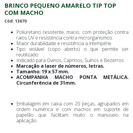
BRINCO PEQUENO AMARELO TIP TOP
COM MACHO
Cód: 13670
Poliuretano resistente, macio, com proteção contra
raios UV e resistência contra microrganismos.
Maior durabilidade e resistência a intempérie.
Tipo violável (copo aberto) o que permite ser
reutilizado.
Indicado para Ovinos, Caprinos, Suínos e Bezerros.
Marcação a laser de números, letras.
Tamanho: 19 x 57 mm.
ACOMPANHA MACHO PONTA METÁLICA.
Circunferência de 31mm.
Embalagem em caixa com 20 peças, agrupados em
ordem numérica e com machos em suporte de
papelão que facilitam muito o manuseio na
aplicação.