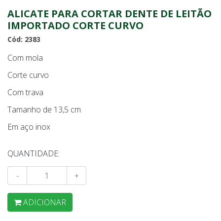
ALICATE PARA CORTAR DENTE DE LEITÃO
IMPORTADO CORTE CURVO
Cód: 2383
Com mola
Corte curvo
Com trava
Tamanho de 13,5 cm
Em aço inox
QUANTIDADE:
-
+
ADICIONAR